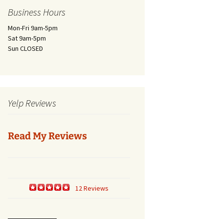
Business Hours
Mon-Fri 9am-5pm
Sat 9am-5pm
Sun CLOSED
Yelp Reviews
Read My Reviews
12 Reviews