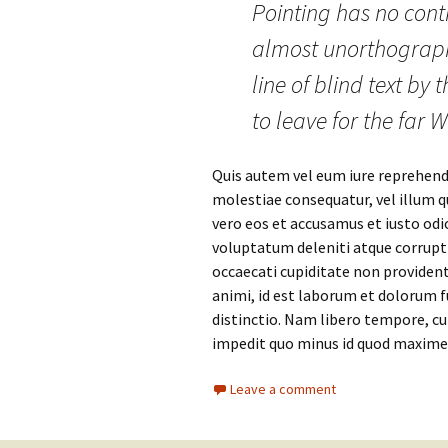
Pointing has no contr
almost unorthograph
line of blind text b
to leave for the far
Quis autem vel eum iure reprehende
molestiae consequatur, vel illum q
vero eos et accusamus et iusto odi
voluptatum deleniti atque corrupti
occaecati cupiditate non provident,
animi, id est laborum et dolorum f
distinctio. Nam libero tempore, cu
impedit quo minus id quod maxime
Leave a comment