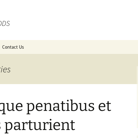
 DDS
Contact Us
ies
que penatibus et
 parturient