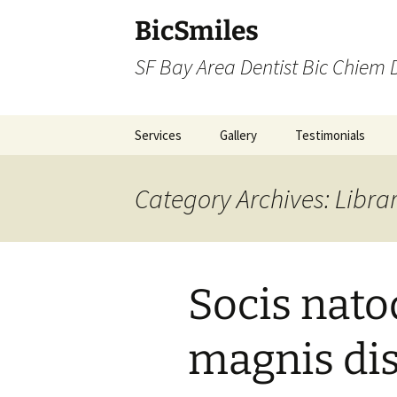
BicSmiles
SF Bay Area Dentist Bic Chiem
Skip
Services
Gallery
Testimonials
to
content
Category Archives: Librar
Socis nato
magnis dis