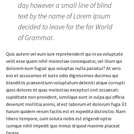
day however a small line of blind
text by the name of Lorem Ipsum
decided to leave for the far World
of Grammar.
Quis autem vel eum iure reprehenderit qui in ea voluptate
velit esse quam nihil molestiae consequatur, vel illum qui
dolorem eum fugiat quo voluptas nulla pariatur? At vero
eos et accusamus et iusto odio dignissimos ducimus qui
blanditiis praesentium voluptatum deleniti atque corrupti
quos dolores et quas molestias excepturi sint occaecati
cupiditate non provident, similique sunt in culpa qui officia
deserunt mollitia animi, id est laborum et dolorum fuga. Et
harum quidem rerum facilis est et expedita distinctio. Nam
libero tempore, cum soluta nobis est eligendi optio
cumque nihil impedit quo minus id quod maxime placeat
facere