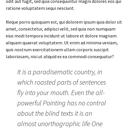
odit aut fugit, sed quia consequuntur magni dolores eos qui
ratione voluptatem sequi nesciunt.
Neque porro quisquam est, qui dolorem ipsum quia dolor sit
amet, consectetur, adipisci velit, sed quia non numquam
eius modi tempora incidunt ut labore et dolore magnam
aliquam quaerat voluptatem. Ut enim ad minima veniam,
quis nostrum exercitationem ullam corporis suscipit
laboriosam, nisi ut aliquid ex ea commodi consequatur?
It is a paradisematic country, in
which roasted parts of sentences
fly into your mouth. Even the all-
powerful Pointing has no control
about the blind texts it is an
almost unorthographic life One