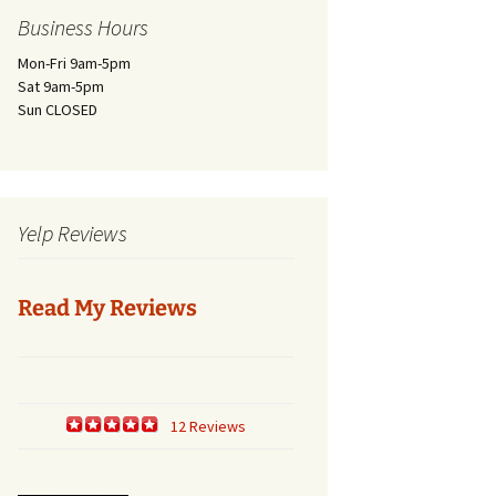
Business Hours
Mon-Fri 9am-5pm
Sat 9am-5pm
Sun CLOSED
Yelp Reviews
Read My Reviews
12 Reviews