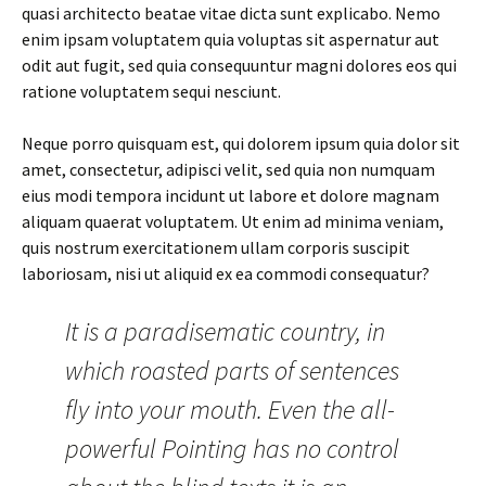
quasi architecto beatae vitae dicta sunt explicabo. Nemo
enim ipsam voluptatem quia voluptas sit aspernatur aut
odit aut fugit, sed quia consequuntur magni dolores eos qui
ratione voluptatem sequi nesciunt.
Neque porro quisquam est, qui dolorem ipsum quia dolor sit
amet, consectetur, adipisci velit, sed quia non numquam
eius modi tempora incidunt ut labore et dolore magnam
aliquam quaerat voluptatem. Ut enim ad minima veniam,
quis nostrum exercitationem ullam corporis suscipit
laboriosam, nisi ut aliquid ex ea commodi consequatur?
It is a paradisematic country, in
which roasted parts of sentences
fly into your mouth. Even the all-
powerful Pointing has no control