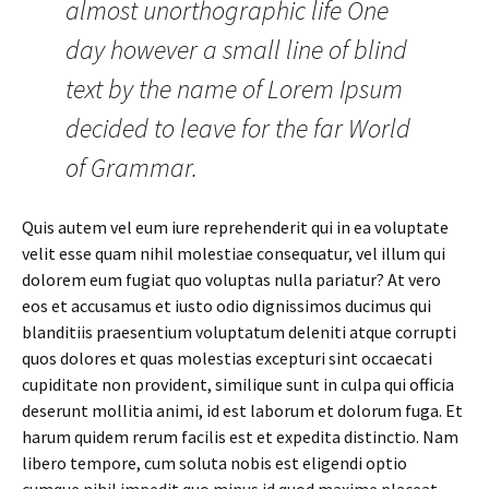
almost unorthographic life One
day however a small line of blind
text by the name of Lorem Ipsum
decided to leave for the far World
of Grammar.
Quis autem vel eum iure reprehenderit qui in ea voluptate
velit esse quam nihil molestiae consequatur, vel illum qui
dolorem eum fugiat quo voluptas nulla pariatur? At vero
eos et accusamus et iusto odio dignissimos ducimus qui
blanditiis praesentium voluptatum deleniti atque corrupti
quos dolores et quas molestias excepturi sint occaecati
cupiditate non provident, similique sunt in culpa qui officia
deserunt mollitia animi, id est laborum et dolorum fuga. Et
harum quidem rerum facilis est et expedita distinctio. Nam
libero tempore, cum soluta nobis est eligendi optio