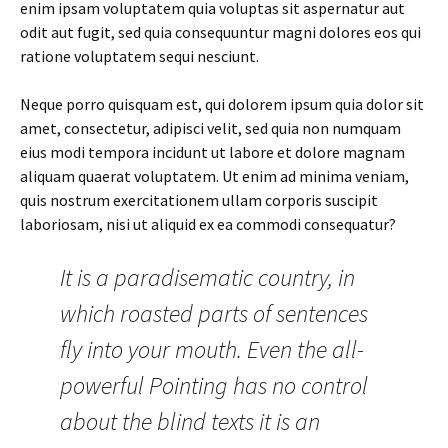
enim ipsam voluptatem quia voluptas sit aspernatur aut
odit aut fugit, sed quia consequuntur magni dolores eos qui
ratione voluptatem sequi nesciunt.
Neque porro quisquam est, qui dolorem ipsum quia dolor sit
amet, consectetur, adipisci velit, sed quia non numquam
eius modi tempora incidunt ut labore et dolore magnam
aliquam quaerat voluptatem. Ut enim ad minima veniam,
quis nostrum exercitationem ullam corporis suscipit
laboriosam, nisi ut aliquid ex ea commodi consequatur?
It is a paradisematic country, in
which roasted parts of sentences
fly into your mouth. Even the all-
powerful Pointing has no control
about the blind texts it is an