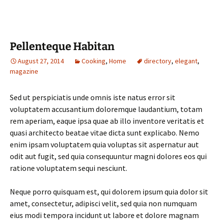
Pellenteque Habitan
August 27, 2014
Cooking
,
Home
directory
,
elegant
,
magazine
Sed ut perspiciatis unde omnis iste natus error sit
voluptatem accusantium doloremque laudantium, totam
rem aperiam, eaque ipsa quae ab illo inventore veritatis et
quasi architecto beatae vitae dicta sunt explicabo. Nemo
enim ipsam voluptatem quia voluptas sit aspernatur aut
odit aut fugit, sed quia consequuntur magni dolores eos qui
ratione voluptatem sequi nesciunt.
Neque porro quisquam est, qui dolorem ipsum quia dolor sit
amet, consectetur, adipisci velit, sed quia non numquam
eius modi tempora incidunt ut labore et dolore magnam