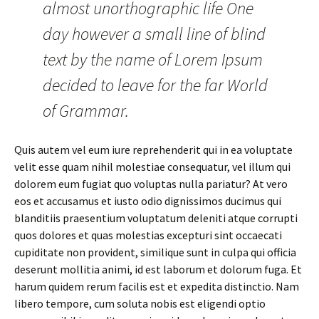
almost unorthographic life One
day however a small line of blind
text by the name of Lorem Ipsum
decided to leave for the far World
of Grammar.
Quis autem vel eum iure reprehenderit qui in ea voluptate
velit esse quam nihil molestiae consequatur, vel illum qui
dolorem eum fugiat quo voluptas nulla pariatur? At vero
eos et accusamus et iusto odio dignissimos ducimus qui
blanditiis praesentium voluptatum deleniti atque corrupti
quos dolores et quas molestias excepturi sint occaecati
cupiditate non provident, similique sunt in culpa qui officia
deserunt mollitia animi, id est laborum et dolorum fuga. Et
harum quidem rerum facilis est et expedita distinctio. Nam
libero tempore, cum soluta nobis est eligendi optio