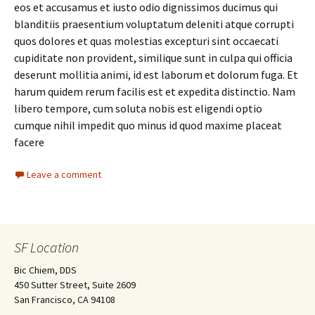
eos et accusamus et iusto odio dignissimos ducimus qui
blanditiis praesentium voluptatum deleniti atque corrupti
quos dolores et quas molestias excepturi sint occaecati
cupiditate non provident, similique sunt in culpa qui officia
deserunt mollitia animi, id est laborum et dolorum fuga. Et
harum quidem rerum facilis est et expedita distinctio. Nam
libero tempore, cum soluta nobis est eligendi optio
cumque nihil impedit quo minus id quod maxime placeat
facere
Leave a comment
SF Location
Bic Chiem, DDS
450 Sutter Street, Suite 2609
San Francisco, CA 94108