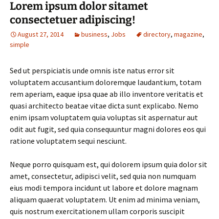
Lorem ipsum dolor sitamet
consectetuer adipiscing!
August 27, 2014
business
,
Jobs
directory
,
magazine
,
simple
Sed ut perspiciatis unde omnis iste natus error sit
voluptatem accusantium doloremque laudantium, totam
rem aperiam, eaque ipsa quae ab illo inventore veritatis et
quasi architecto beatae vitae dicta sunt explicabo. Nemo
enim ipsam voluptatem quia voluptas sit aspernatur aut
odit aut fugit, sed quia consequuntur magni dolores eos qui
ratione voluptatem sequi nesciunt.
Neque porro quisquam est, qui dolorem ipsum quia dolor sit
amet, consectetur, adipisci velit, sed quia non numquam
eius modi tempora incidunt ut labore et dolore magnam
aliquam quaerat voluptatem. Ut enim ad minima veniam,
quis nostrum exercitationem ullam corporis suscipit