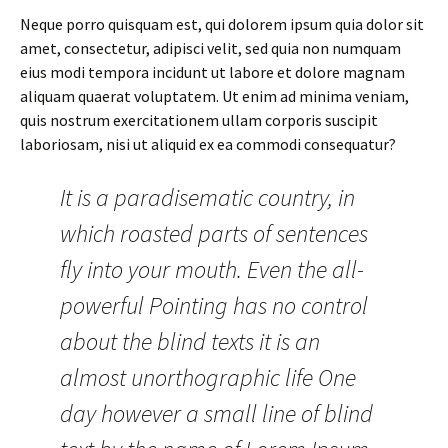
Neque porro quisquam est, qui dolorem ipsum quia dolor sit
amet, consectetur, adipisci velit, sed quia non numquam
eius modi tempora incidunt ut labore et dolore magnam
aliquam quaerat voluptatem. Ut enim ad minima veniam,
quis nostrum exercitationem ullam corporis suscipit
laboriosam, nisi ut aliquid ex ea commodi consequatur?
It is a paradisematic country, in
which roasted parts of sentences
fly into your mouth. Even the all-
powerful Pointing has no control
about the blind texts it is an
almost unorthographic life One
day however a small line of blind