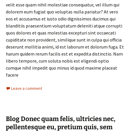
velit esse quam nihil molestiae consequatur, vel illum qui
dolorem eum fugiat quo voluptas nulla pariatur? At vero
eos et accusamus et iusto odio dignissimos ducimus qui
blanditiis praesentium voluptatum deleniti atque corrupti
quos dolores et quas molestias excepturi sint occaecati
cupiditate non provident, similique sunt in culpa qui officia
deserunt mollitia animi, id est laborum et dolorum fuga. Et
harum quidem rerum facilis est et expedita distinctio. Nam
libero tempore, cum soluta nobis est eligendi optio
cumque nihil impedit quo minus id quod maxime placeat
facere
Leave a comment
Blog Donec quam felis, ultricies nec,
pellentesque eu, pretium quis, sem