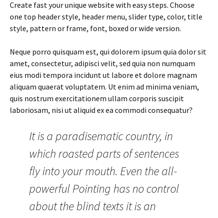
Create fast your unique website with easy steps. Choose
one top header style, header menu, slider type, color, title
style, pattern or frame, font, boxed or wide version.
Neque porro quisquam est, qui dolorem ipsum quia dolor sit
amet, consectetur, adipisci velit, sed quia non numquam
eius modi tempora incidunt ut labore et dolore magnam
aliquam quaerat voluptatem. Ut enim ad minima veniam,
quis nostrum exercitationem ullam corporis suscipit
laboriosam, nisi ut aliquid ex ea commodi consequatur?
It is a paradisematic country, in
which roasted parts of sentences
fly into your mouth. Even the all-
powerful Pointing has no control
about the blind texts it is an