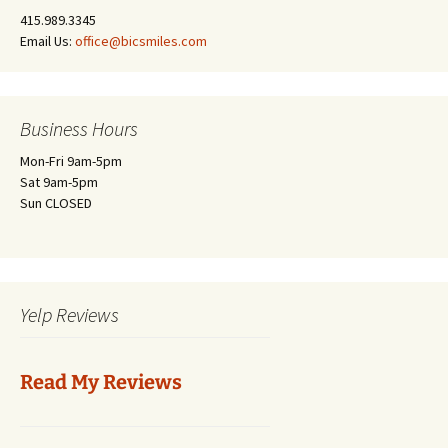
415.989.3345
Email Us:
office@bicsmiles.com
Business Hours
Mon-Fri 9am-5pm
Sat 9am-5pm
Sun CLOSED
Yelp Reviews
Read My Reviews