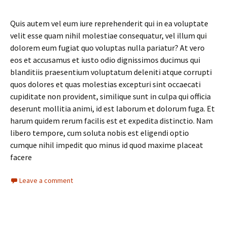
Quis autem vel eum iure reprehenderit qui in ea voluptate
velit esse quam nihil molestiae consequatur, vel illum qui
dolorem eum fugiat quo voluptas nulla pariatur? At vero
eos et accusamus et iusto odio dignissimos ducimus qui
blanditiis praesentium voluptatum deleniti atque corrupti
quos dolores et quas molestias excepturi sint occaecati
cupiditate non provident, similique sunt in culpa qui officia
deserunt mollitia animi, id est laborum et dolorum fuga. Et
harum quidem rerum facilis est et expedita distinctio. Nam
libero tempore, cum soluta nobis est eligendi optio
cumque nihil impedit quo minus id quod maxime placeat
facere
Leave a comment