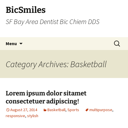
BicSmiles
SF Bay Area Dentist Bic Chiem DDS
Skip
Search
Menu
to
for:
content
Category Archives: Basketball
Lorem ipsum dolor sitamet
consectetuer adipiscing!
August 27, 2014
Basketball
,
Sports
multipurpose
,
responsive
,
stylish