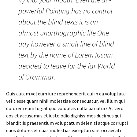
powerful Pointing has no control
about the blind texts it is an
almost unorthographic life One
day however a small line of blind
text by the name of Lorem Ipsum
decided to leave for the far World
of Grammar.
Quis autem vel eum iure reprehenderit qui in ea voluptate
velit esse quam nihil molestiae consequatur, vel illum qui
dolorem eum fugiat quo voluptas nulla pariatur? At vero
eos et accusamus et iusto odio dignissimos ducimus qui
blanditiis praesentium voluptatum deleniti atque corrupti
quos dolores et quas molestias excepturi sint occaecati