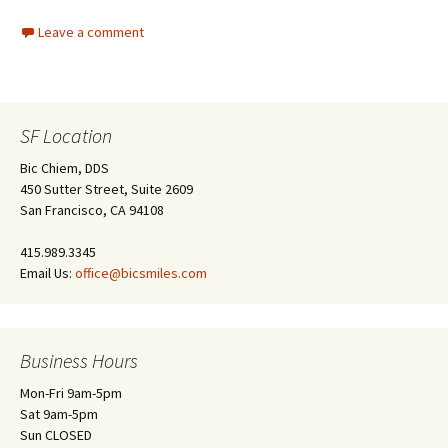
Leave a comment
SF Location
Bic Chiem, DDS
450 Sutter Street, Suite 2609
San Francisco, CA 94108
415.989.3345
Email Us:
office@bicsmiles.com
Business Hours
Mon-Fri 9am-5pm
Sat 9am-5pm
Sun CLOSED