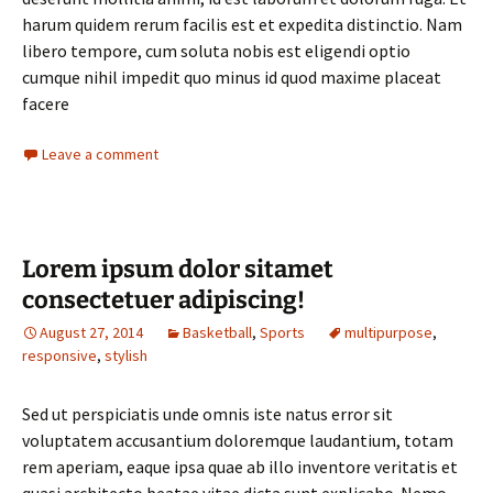
harum quidem rerum facilis est et expedita distinctio. Nam
libero tempore, cum soluta nobis est eligendi optio
cumque nihil impedit quo minus id quod maxime placeat
facere
Leave a comment
Lorem ipsum dolor sitamet
consectetuer adipiscing!
August 27, 2014
Basketball
,
Sports
multipurpose
,
responsive
,
stylish
Sed ut perspiciatis unde omnis iste natus error sit
voluptatem accusantium doloremque laudantium, totam
rem aperiam, eaque ipsa quae ab illo inventore veritatis et