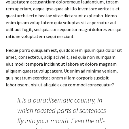
voluptatem accusantium doloremque laudantium, totam
rem aperiam, eaque ipsa quae ab illo inventore veritatis et
quasi architecto beatae vitae dicta sunt explicabo. Nemo
enim ipsam voluptatem quia voluptas sit aspernatur aut
odit aut fugit, sed quia consequuntur magni dolores eos qui
ratione voluptatem sequi nesciunt.
Neque porro quisquam est, qui dolorem ipsum quia dolor sit
amet, consectetur, adipisci velit, sed quia non numquam
eius modi tempora incidunt ut labore et dolore magnam
aliquam quaerat voluptatem. Ut enim ad minima veniam,
quis nostrum exercitationem ullam corporis suscipit
laboriosam, nisi ut aliquid ex ea commodi consequatur?
It is a paradisematic country, in
which roasted parts of sentences
fly into your mouth. Even the all-