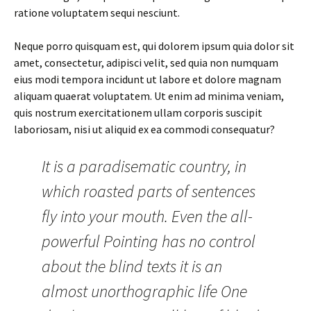
ratione voluptatem sequi nesciunt.
Neque porro quisquam est, qui dolorem ipsum quia dolor sit
amet, consectetur, adipisci velit, sed quia non numquam
eius modi tempora incidunt ut labore et dolore magnam
aliquam quaerat voluptatem. Ut enim ad minima veniam,
quis nostrum exercitationem ullam corporis suscipit
laboriosam, nisi ut aliquid ex ea commodi consequatur?
It is a paradisematic country, in
which roasted parts of sentences
fly into your mouth. Even the all-
powerful Pointing has no control
about the blind texts it is an
almost unorthographic life One