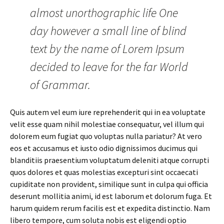
almost unorthographic life One
day however a small line of blind
text by the name of Lorem Ipsum
decided to leave for the far World
of Grammar.
Quis autem vel eum iure reprehenderit qui in ea voluptate
velit esse quam nihil molestiae consequatur, vel illum qui
dolorem eum fugiat quo voluptas nulla pariatur? At vero
eos et accusamus et iusto odio dignissimos ducimus qui
blanditiis praesentium voluptatum deleniti atque corrupti
quos dolores et quas molestias excepturi sint occaecati
cupiditate non provident, similique sunt in culpa qui officia
deserunt mollitia animi, id est laborum et dolorum fuga. Et
harum quidem rerum facilis est et expedita distinctio. Nam
libero tempore, cum soluta nobis est eligendi optio