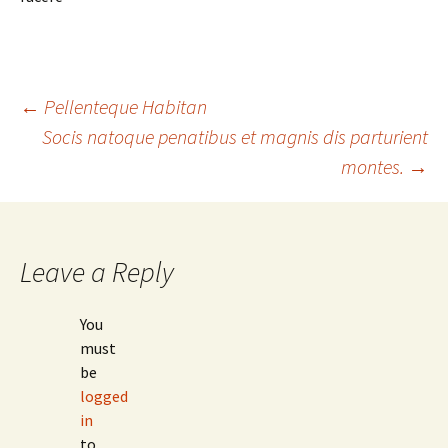
Post
←
Pellenteque Habitan
Socis natoque penatibus et magnis dis parturient
montes.
→
navigation
Leave a Reply
You
must
be
logged
in
to