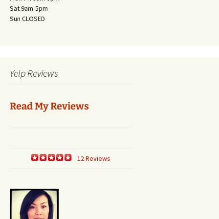
Sat 9am-5pm
Sun CLOSED
Yelp Reviews
Read My Reviews
12 Reviews