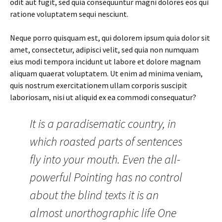
odit aut fugit, sed quia consequuntur magni dolores eos qui
ratione voluptatem sequi nesciunt.
Neque porro quisquam est, qui dolorem ipsum quia dolor sit
amet, consectetur, adipisci velit, sed quia non numquam
eius modi tempora incidunt ut labore et dolore magnam
aliquam quaerat voluptatem. Ut enim ad minima veniam,
quis nostrum exercitationem ullam corporis suscipit
laboriosam, nisi ut aliquid ex ea commodi consequatur?
It is a paradisematic country, in
which roasted parts of sentences
fly into your mouth. Even the all-
powerful Pointing has no control
about the blind texts it is an
almost unorthographic life One