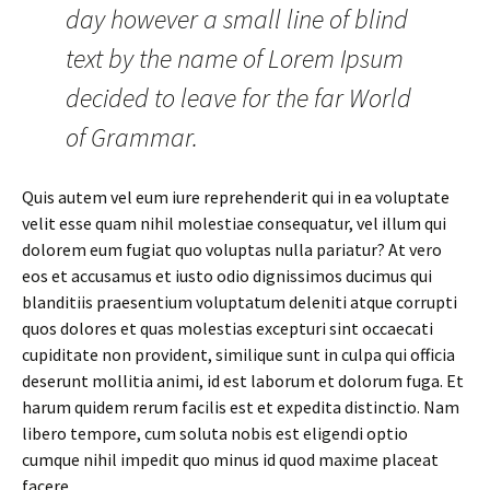
day however a small line of blind
text by the name of Lorem Ipsum
decided to leave for the far World
of Grammar.
Quis autem vel eum iure reprehenderit qui in ea voluptate
velit esse quam nihil molestiae consequatur, vel illum qui
dolorem eum fugiat quo voluptas nulla pariatur? At vero
eos et accusamus et iusto odio dignissimos ducimus qui
blanditiis praesentium voluptatum deleniti atque corrupti
quos dolores et quas molestias excepturi sint occaecati
cupiditate non provident, similique sunt in culpa qui officia
deserunt mollitia animi, id est laborum et dolorum fuga. Et
harum quidem rerum facilis est et expedita distinctio. Nam
libero tempore, cum soluta nobis est eligendi optio
cumque nihil impedit quo minus id quod maxime placeat
facere