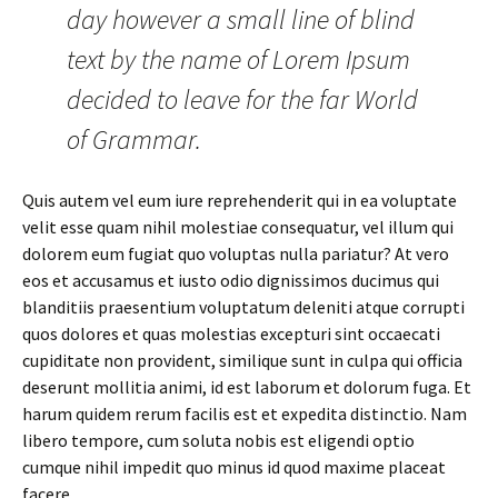
day however a small line of blind
text by the name of Lorem Ipsum
decided to leave for the far World
of Grammar.
Quis autem vel eum iure reprehenderit qui in ea voluptate
velit esse quam nihil molestiae consequatur, vel illum qui
dolorem eum fugiat quo voluptas nulla pariatur? At vero
eos et accusamus et iusto odio dignissimos ducimus qui
blanditiis praesentium voluptatum deleniti atque corrupti
quos dolores et quas molestias excepturi sint occaecati
cupiditate non provident, similique sunt in culpa qui officia
deserunt mollitia animi, id est laborum et dolorum fuga. Et
harum quidem rerum facilis est et expedita distinctio. Nam
libero tempore, cum soluta nobis est eligendi optio
cumque nihil impedit quo minus id quod maxime placeat
facere