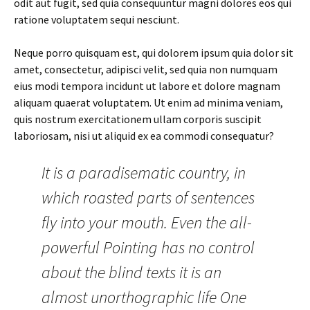
odit aut fugit, sed quia consequuntur magni dolores eos qui
ratione voluptatem sequi nesciunt.
Neque porro quisquam est, qui dolorem ipsum quia dolor sit
amet, consectetur, adipisci velit, sed quia non numquam
eius modi tempora incidunt ut labore et dolore magnam
aliquam quaerat voluptatem. Ut enim ad minima veniam,
quis nostrum exercitationem ullam corporis suscipit
laboriosam, nisi ut aliquid ex ea commodi consequatur?
It is a paradisematic country, in
which roasted parts of sentences
fly into your mouth. Even the all-
powerful Pointing has no control
about the blind texts it is an
almost unorthographic life One