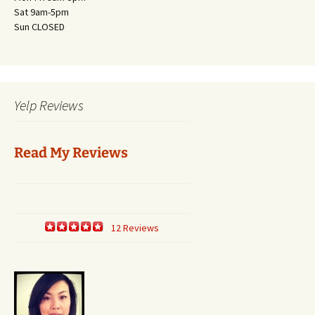
Sat 9am-5pm
Sun CLOSED
Yelp Reviews
Read My Reviews
12 Reviews