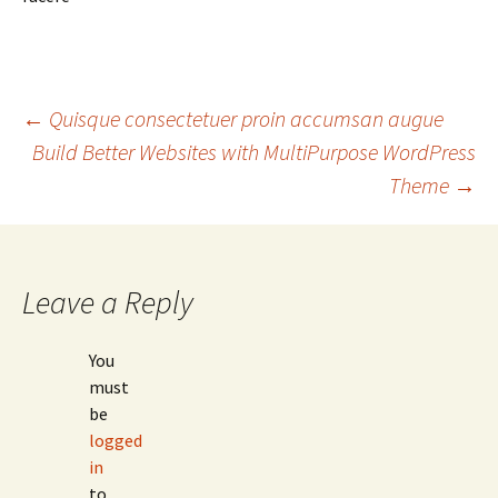
Post
←
Quisque consectetuer proin accumsan augue
Build Better Websites with MultiPurpose WordPress
Theme
→
navigation
Leave a Reply
You
must
be
logged
in
to