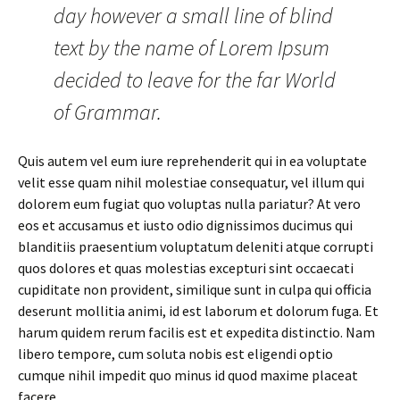
day however a small line of blind
text by the name of Lorem Ipsum
decided to leave for the far World
of Grammar.
Quis autem vel eum iure reprehenderit qui in ea voluptate
velit esse quam nihil molestiae consequatur, vel illum qui
dolorem eum fugiat quo voluptas nulla pariatur? At vero
eos et accusamus et iusto odio dignissimos ducimus qui
blanditiis praesentium voluptatum deleniti atque corrupti
quos dolores et quas molestias excepturi sint occaecati
cupiditate non provident, similique sunt in culpa qui officia
deserunt mollitia animi, id est laborum et dolorum fuga. Et
harum quidem rerum facilis est et expedita distinctio. Nam
libero tempore, cum soluta nobis est eligendi optio
cumque nihil impedit quo minus id quod maxime placeat
facere