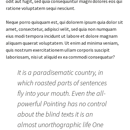
odit aut fugit, sed quia consequuntur magni dolores eos qui
ratione voluptatem sequi nesciunt.
Neque porro quisquam est, qui dolorem ipsum quia dolor sit
amet, consectetur, adipisci velit, sed quia non numquam
eius modi tempora incidunt ut labore et dolore magnam
aliquam quaerat voluptatem. Ut enim ad minima veniam,
quis nostrum exercitationem ullam corporis suscipit
laboriosam, nisi ut aliquid ex ea commodi consequatur?
It is a paradisematic country, in
which roasted parts of sentences
fly into your mouth. Even the all-
powerful Pointing has no control
about the blind texts it is an
almost unorthographic life One