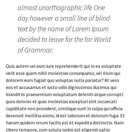
almost unorthographic life One
day however a small line of blind
text by the name of Lorem Ipsum
decided to leave for the far World
of Grammar.
Quis autem vel eum iure reprehenderit qui in ea voluptate
velit esse quam nihil molestiae consequatur, vel illum qui
dolorem eum fugiat quo voluptas nulla pariatur? At vero
eos et accusamus et iusto odio dignissimos ducimus qui
blanditiis praesentium voluptatum deleniti atque corrupti
quos dolores et quas molestias excepturi sint occaecati
cupiditate non provident, similique sunt in culpa qui officia
deserunt mollitia animi, id est laborum et dolorum fuga. Et
harum quidem rerum facilis est et expedita distinctio. Nam
libero tempore, cum soluta nobis est eligendi optio