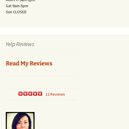
Sat 9am-5pm
Sun CLOSED
Yelp Reviews
Read My Reviews
12 Reviews