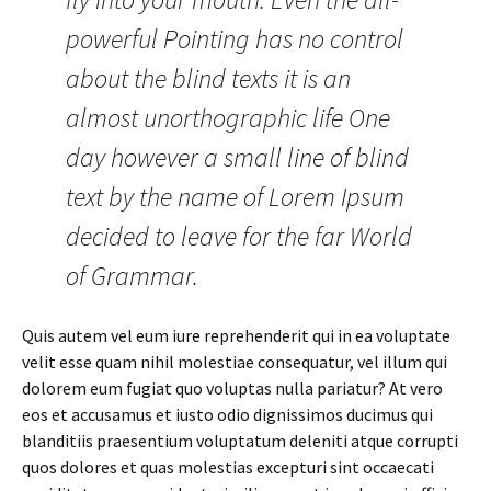
powerful Pointing has no control
about the blind texts it is an
almost unorthographic life One
day however a small line of blind
text by the name of Lorem Ipsum
decided to leave for the far World
of Grammar.
Quis autem vel eum iure reprehenderit qui in ea voluptate
velit esse quam nihil molestiae consequatur, vel illum qui
dolorem eum fugiat quo voluptas nulla pariatur? At vero
eos et accusamus et iusto odio dignissimos ducimus qui
blanditiis praesentium voluptatum deleniti atque corrupti
quos dolores et quas molestias excepturi sint occaecati