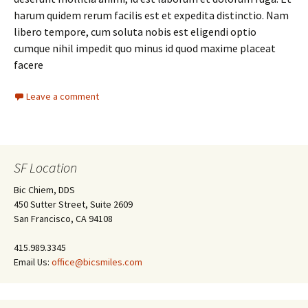
harum quidem rerum facilis est et expedita distinctio. Nam
libero tempore, cum soluta nobis est eligendi optio
cumque nihil impedit quo minus id quod maxime placeat
facere
Leave a comment
SF Location
Bic Chiem, DDS
450 Sutter Street, Suite 2609
San Francisco, CA 94108
415.989.3345
Email Us:
office@bicsmiles.com