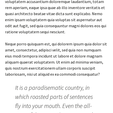
voluptatem accusantium doloremque laudantium, totam
rem aperiam, eaque ipsa quae ab illo inventore veritatis et
quasi architecto beatae vitae dicta sunt explicabo. Nemo
enim ipsam voluptatem quia voluptas sit aspernatur aut
odit aut fugit, sed quia consequuntur magni dolores eos qui
ratione voluptatem sequi nesciunt.
Neque porro quisquam est, qui dolorem ipsum quia dolor sit
amet, consectetur, adipisci velit, sed quia non numquam
eius modi tempora incidunt ut labore et dolore magnam
aliquam quaerat voluptatem. Ut enim ad minima veniam,
quis nostrum exercitationem ullam corporis suscipit
laboriosam, nisi ut aliquid ex ea commodi consequatur?
It is a paradisematic country, in
which roasted parts of sentences
fly into your mouth. Even the all-