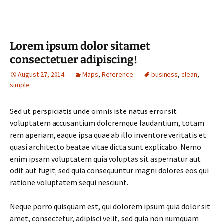
Lorem ipsum dolor sitamet
consectetuer adipiscing!
August 27, 2014
Maps
,
Reference
business
,
clean
,
simple
Sed ut perspiciatis unde omnis iste natus error sit
voluptatem accusantium doloremque laudantium, totam
rem aperiam, eaque ipsa quae ab illo inventore veritatis et
quasi architecto beatae vitae dicta sunt explicabo. Nemo
enim ipsam voluptatem quia voluptas sit aspernatur aut
odit aut fugit, sed quia consequuntur magni dolores eos qui
ratione voluptatem sequi nesciunt.
Neque porro quisquam est, qui dolorem ipsum quia dolor sit
amet, consectetur, adipisci velit, sed quia non numquam