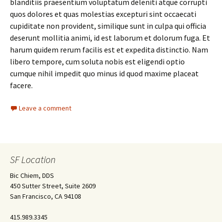
blanditiis praesentium voluptatum deleniti atque corrupti
quos dolores et quas molestias excepturi sint occaecati
cupiditate non provident, similique sunt in culpa qui officia
deserunt mollitia animi, id est laborum et dolorum fuga. Et
harum quidem rerum facilis est et expedita distinctio. Nam
libero tempore, cum soluta nobis est eligendi optio
cumque nihil impedit quo minus id quod maxime placeat
facere.
Leave a comment
SF Location
Bic Chiem, DDS
450 Sutter Street, Suite 2609
San Francisco, CA 94108
415.989.3345