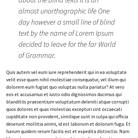
almost unorthographic life One
day however a small line of blind
text by the name of Lorem Ipsum
decided to leave for the far World
of Grammar.
Quis autem vel eum iure reprehenderit qui in ea voluptate
velit esse quam nihil molestiae consequatur, vel illum qui
dolorem eum fugiat quo voluptas nulla pariatur? At vero
eos et accusamus et iusto odio dignissimos ducimus qui
blanditiis praesentium voluptatum deleniti atque corrupti
quos dolores et quas molestias excepturi sint occaecati
cupiditate non provident, similique sunt in culpa qui officia
deserunt mollitia animi, id est laborum et dolorum fuga. Et
harum quidem rerum facilis est et expedita distinctio. Nam