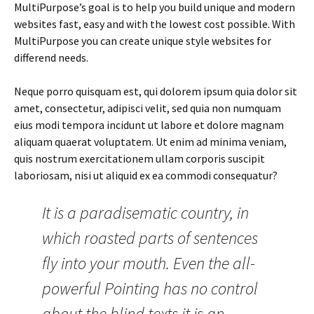
MultiPurpose’s goal is to help you build unique and modern
websites fast, easy and with the lowest cost possible. With
MultiPurpose you can create unique style websites for
differend needs.
Neque porro quisquam est, qui dolorem ipsum quia dolor sit
amet, consectetur, adipisci velit, sed quia non numquam
eius modi tempora incidunt ut labore et dolore magnam
aliquam quaerat voluptatem. Ut enim ad minima veniam,
quis nostrum exercitationem ullam corporis suscipit
laboriosam, nisi ut aliquid ex ea commodi consequatur?
It is a paradisematic country, in
which roasted parts of sentences
fly into your mouth. Even the all-
powerful Pointing has no control
about the blind texts it is an