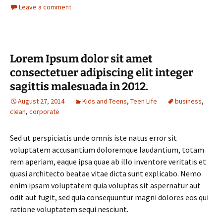
Leave a comment
Lorem Ipsum dolor sit amet
consectetuer adipiscing elit integer
sagittis malesuada in 2012.
August 27, 2014
Kids and Teens
,
Teen Life
business
,
clean
,
corporate
Sed ut perspiciatis unde omnis iste natus error sit
voluptatem accusantium doloremque laudantium, totam
rem aperiam, eaque ipsa quae ab illo inventore veritatis et
quasi architecto beatae vitae dicta sunt explicabo. Nemo
enim ipsam voluptatem quia voluptas sit aspernatur aut
odit aut fugit, sed quia consequuntur magni dolores eos qui
ratione voluptatem sequi nesciunt.