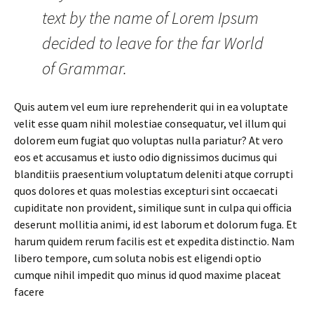
text by the name of Lorem Ipsum
decided to leave for the far World
of Grammar.
Quis autem vel eum iure reprehenderit qui in ea voluptate
velit esse quam nihil molestiae consequatur, vel illum qui
dolorem eum fugiat quo voluptas nulla pariatur? At vero
eos et accusamus et iusto odio dignissimos ducimus qui
blanditiis praesentium voluptatum deleniti atque corrupti
quos dolores et quas molestias excepturi sint occaecati
cupiditate non provident, similique sunt in culpa qui officia
deserunt mollitia animi, id est laborum et dolorum fuga. Et
harum quidem rerum facilis est et expedita distinctio. Nam
libero tempore, cum soluta nobis est eligendi optio
cumque nihil impedit quo minus id quod maxime placeat
facere