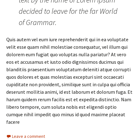
decided to leave for the far World
of Grammar.
Quis autem vel eum iure reprehenderit qui in ea voluptate
velit esse quam nihil molestiae consequatur, vel illum qui
dolorem eum fugiat quo voluptas nulla pariatur? At vero
eos et accusamus et iusto odio dignissimos ducimus qui
blanditiis praesentium voluptatum deleniti atque corrupti
quos dolores et quas molestias excepturi sint occaecati
cupiditate non provident, similique sunt in culpa qui officia
deserunt mollitia animi, id est laborum et dolorum fuga. Et
harum quidem rerum facilis est et expedita distinctio. Nam
libero tempore, cum soluta nobis est eligendi optio
cumque nihil impedit quo minus id quod maxime placeat
facere
Leave a comment