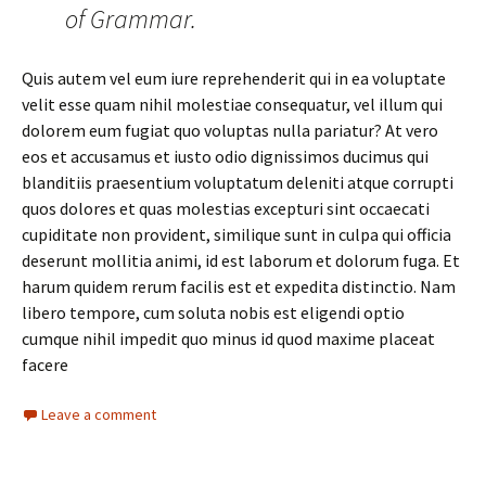
of Grammar.
Quis autem vel eum iure reprehenderit qui in ea voluptate
velit esse quam nihil molestiae consequatur, vel illum qui
dolorem eum fugiat quo voluptas nulla pariatur? At vero
eos et accusamus et iusto odio dignissimos ducimus qui
blanditiis praesentium voluptatum deleniti atque corrupti
quos dolores et quas molestias excepturi sint occaecati
cupiditate non provident, similique sunt in culpa qui officia
deserunt mollitia animi, id est laborum et dolorum fuga. Et
harum quidem rerum facilis est et expedita distinctio. Nam
libero tempore, cum soluta nobis est eligendi optio
cumque nihil impedit quo minus id quod maxime placeat
facere
Leave a comment