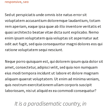
responsive
,
seo
Sed ut perspiciatis unde omnis iste natus error sit
voluptatem accusantium doloremque laudantium, totam
rem aperiam, eaque ipsa quae ab illo inventore veritatis et
quasi architecto beatae vitae dicta sunt explicabo. Nemo
enim ipsam voluptatem quia voluptas sit aspernatur aut
odit aut fugit, sed quia consequuntur magni dolores eos qui
ratione voluptatem sequi nesciunt.
Neque porro quisquam est, qui dolorem ipsum quia dolor sit
amet, consectetur, adipisci velit, sed quia non numquam
eius modi tempora incidunt ut labore et dolore magnam
aliquam quaerat voluptatem. Ut enim ad minima veniam,
quis nostrum exercitationem ullam corporis suscipit
laboriosam, nisi ut aliquid ex ea commodi consequatur?
It is a paradisematic country, in