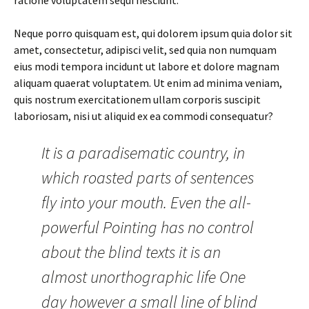
ratione voluptatem sequi nesciunt.
Neque porro quisquam est, qui dolorem ipsum quia dolor sit
amet, consectetur, adipisci velit, sed quia non numquam
eius modi tempora incidunt ut labore et dolore magnam
aliquam quaerat voluptatem. Ut enim ad minima veniam,
quis nostrum exercitationem ullam corporis suscipit
laboriosam, nisi ut aliquid ex ea commodi consequatur?
It is a paradisematic country, in
which roasted parts of sentences
fly into your mouth. Even the all-
powerful Pointing has no control
about the blind texts it is an
almost unorthographic life One
day however a small line of blind