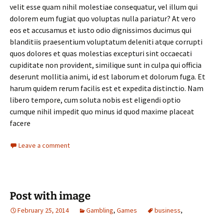
velit esse quam nihil molestiae consequatur, vel illum qui
dolorem eum fugiat quo voluptas nulla pariatur? At vero
eos et accusamus et iusto odio dignissimos ducimus qui
blanditiis praesentium voluptatum deleniti atque corrupti
quos dolores et quas molestias excepturi sint occaecati
cupiditate non provident, similique sunt in culpa qui officia
deserunt mollitia animi, id est laborum et dolorum fuga. Et
harum quidem rerum facilis est et expedita distinctio. Nam
libero tempore, cum soluta nobis est eligendi optio
cumque nihil impedit quo minus id quod maxime placeat
facere
Leave a comment
Post with image
February 25, 2014
Gambling
,
Games
business
,