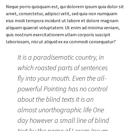
Neque porro quisquam est, qui dolorem ipsum quia dolor sit
amet, consectetur, adipisci velit, sed quia non numquam
eius modi tempora incidunt ut labore et dolore magnam
aliquam quaerat voluptatem. Ut enim ad minima veniam,
quis nostrum exercitationem ullam corporis suscipit
laboriosam, nisi ut aliquid ex ea commodi consequatur?
It is a paradisematic country, in
which roasted parts of sentences
fly into your mouth. Even the all-
powerful Pointing has no control
about the blind texts it is an
almost unorthographic life One
day however a small line of blind
text by the name of Lorem Ipsum