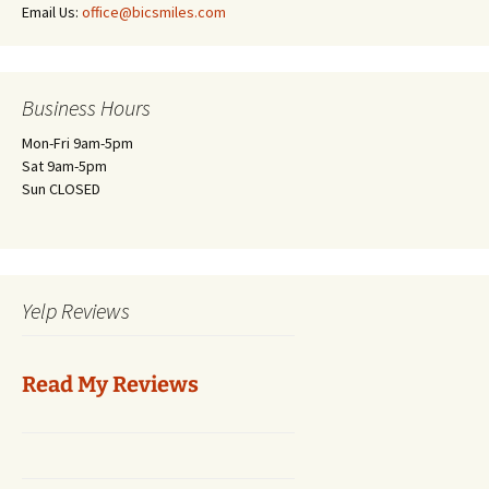
Email Us:
office@bicsmiles.com
Business Hours
Mon-Fri 9am-5pm
Sat 9am-5pm
Sun CLOSED
Yelp Reviews
Read My Reviews